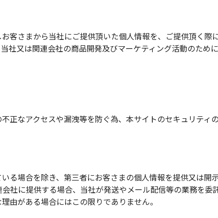
しお客さまから当社にご提供頂いた個人情報を、ご提供頂く際
、当社又は関連会社の商品開発及びマーケティング活動のため
の不正なアクセスや漏洩等を防ぐ為、本サイトのセキュリティ
ている場合を除き、第三者にお客さまの個人情報を提供又は開
関連会社に提供する場合、当社が発送やメール配信等の業務を委
な理由がある場合にはこの限りでありません。