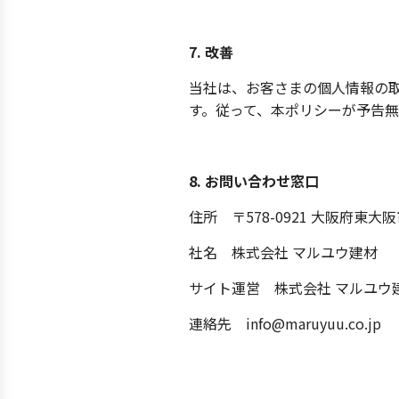
7. 改善
当社は、お客さまの個人情報の
す。従って、本ポリシーが予告
8. お問い合わせ窓口
住所
〒578-0921 大阪府東大
社名 株式会社 マルユウ建材
サイト運営 株式会社 マルユウ
連絡先 info@maruyuu.co.jp