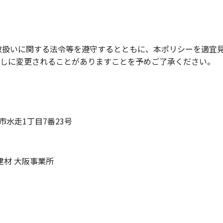
取扱いに関する法令等を遵守するとともに、本ポリシーを適宜
無しに変更されることがありますことを予めご了承ください。
阪市水走1丁目7番23号
建材 大阪事業所