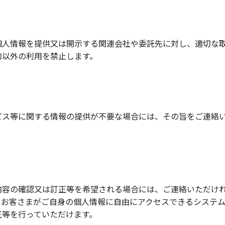
個人情報を提供又は開示する関連会社や委託先に対し、適切な
的以外の利用を禁止します。
ビス等に関する情報の提供が不要な場合には、その旨をご連絡
内容の確認又は訂正等を希望される場合には、ご連絡いただけ
、お客さまがご自身の個人情報に自由にアクセスできるシステ
正等を行っていただけます。